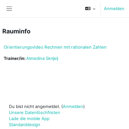
Zum Hauptinhalt
Anmelden
Website-Übersicht
Rauminfo
Orientierungsvideo Rechnen mit rationalen Zahlen
Trainer/in:
Almedina Skrijelj
Du bist nicht angemeldet. (
Anmelden
)
Unsere Datenlöschfristen
Lade die mobile App
Standarddesign