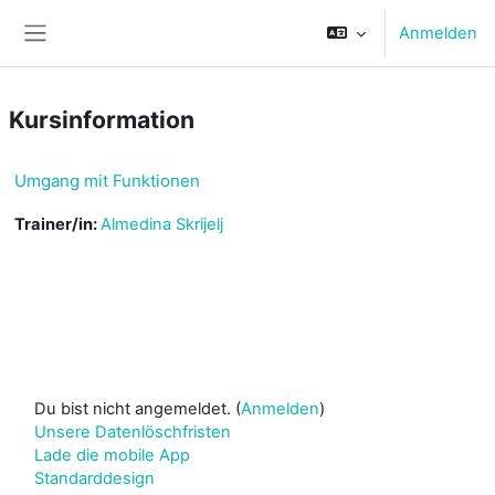
Zum Hauptinhalt
Anmelden
Website-Übersicht
Kursinformation
Umgang mit Funktionen
Trainer/in:
Almedina Skrijelj
Du bist nicht angemeldet. (
Anmelden
)
Unsere Datenlöschfristen
Lade die mobile App
Standarddesign