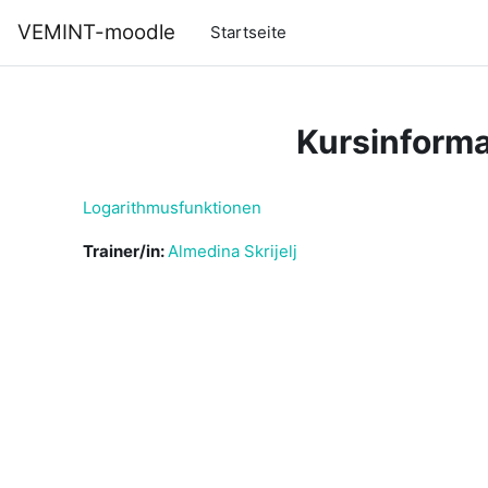
Zum Hauptinhalt
VEMINT-moodle
Startseite
Kursinforma
Logarithmusfunktionen
Trainer/in:
Almedina Skrijelj