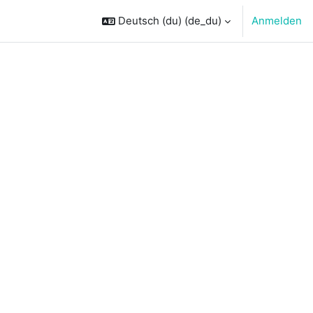
Deutsch (du) ‎(de_du)‎
Anmelden