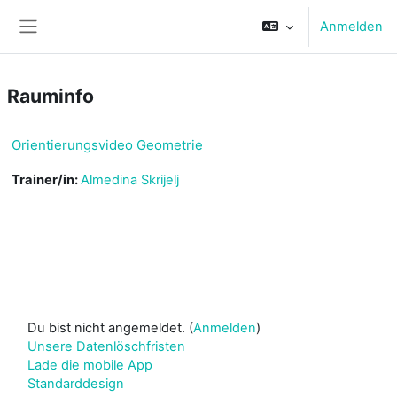
Zum Hauptinhalt
Anmelden
Website-Übersicht
Rauminfo
Orientierungsvideo Geometrie
Trainer/in:
Almedina Skrijelj
Du bist nicht angemeldet. (
Anmelden
)
Unsere Datenlöschfristen
Lade die mobile App
Standarddesign