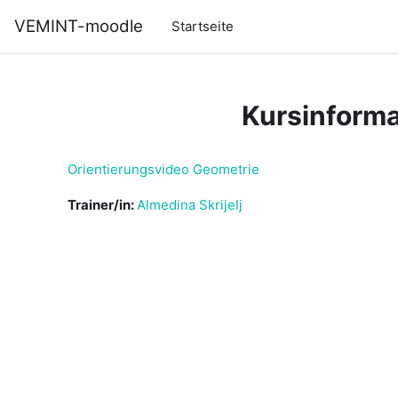
Zum Hauptinhalt
VEMINT-moodle
Startseite
Kursinforma
Orientierungsvideo Geometrie
Trainer/in:
Almedina Skrijelj