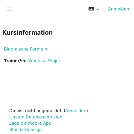
Zum Hauptinhalt
Anmelden
Website-Übersicht
Kursinformation
Binomische Formeln
Trainer/in:
Almedina Skrijelj
Du bist nicht angemeldet. (
Anmelden
)
Unsere Datenlöschfristen
Lade die mobile App
Standarddesign