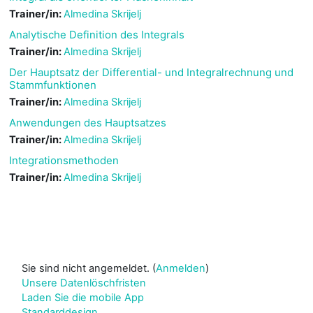
Trainer/in:
Almedina Skrijelj
Analytische Definition des Integrals
Trainer/in:
Almedina Skrijelj
Der Hauptsatz der Differential- und Integralrechnung und
Stammfunktionen
Trainer/in:
Almedina Skrijelj
Anwendungen des Hauptsatzes
Trainer/in:
Almedina Skrijelj
Integrationsmethoden
Trainer/in:
Almedina Skrijelj
Sie sind nicht angemeldet. (
Anmelden
)
Unsere Datenlöschfristen
Laden Sie die mobile App
Standarddesign