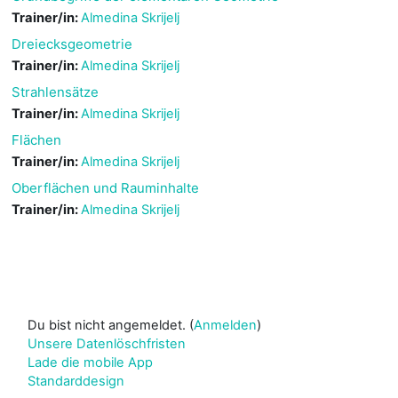
Trainer/in:
Almedina Skrijelj
Dreiecksgeometrie
Trainer/in:
Almedina Skrijelj
Strahlensätze
Trainer/in:
Almedina Skrijelj
Flächen
Trainer/in:
Almedina Skrijelj
Oberflächen und Rauminhalte
Trainer/in:
Almedina Skrijelj
Du bist nicht angemeldet. (
Anmelden
)
Unsere Datenlöschfristen
Lade die mobile App
Standarddesign